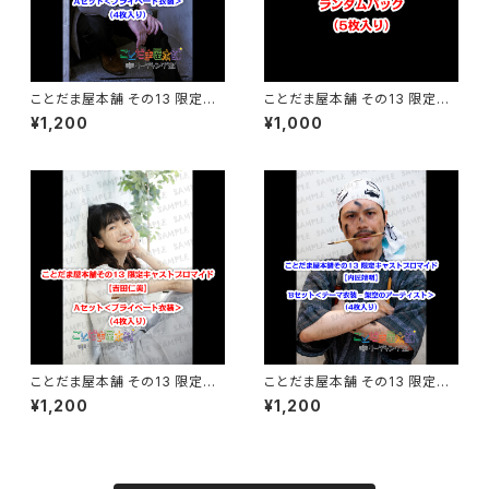
ことだま屋本舗 その13 限定キ
ことだま屋本舗 その13 限定キ
ャストブロマイド 【内匠靖明】A
ャストブロマイド 【 日曜チームく
¥1,200
¥1,000
セット
じ 】
ことだま屋本舗 その13 限定キ
ことだま屋本舗 その13 限定キ
ャストブロマイド 【吉田仁美】A
ャストブロマイド 【内匠靖明】B
¥1,200
¥1,200
セット
セット