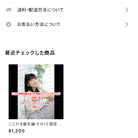
送料・配送方法について
お支払い方法について
最近チェックした商品
ことだま屋本舗 その13 限定キ
ャストブロマイド 【吉田仁美】A
¥1,200
セット