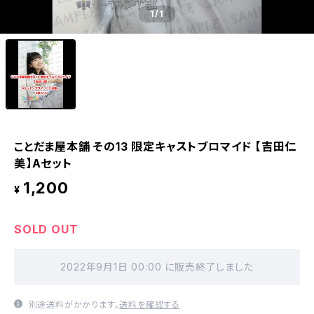
1
/1
ことだま屋本舗 その13 限定キャストブロマイド 【吉田仁
美】Aセット
1,200
¥
SOLD OUT
2022年9月1日 00:00 に販売終了しました
別途送料がかかります。
送料を確認する