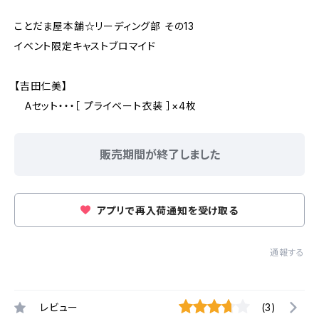
ことだま屋本舗☆リーディング部 その13
イベント限定キャストブロマイド
【吉田仁美】
Aセット・・・［ プライベート衣装 ］×4枚
販売期間が終了しました
アプリで再入荷通知を受け取る
通報する
レビュー
(3)