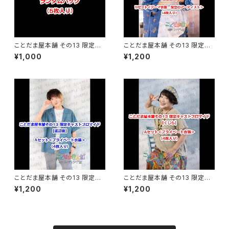
ことだま屋本舗 その13 限定キ
ことだま屋本舗 その13 限定キ
ャストブロマイド 【 日曜チームく
ャストブロマイド 【吉田仁美】B
¥1,000
¥1,200
じ 】
セット
ことだま屋本舗 その13 限定キ
ことだま屋本舗 その13 限定キ
ャストブロマイド 【渡辺紘】Aセッ
ャストブロマイド 【くじら】Aセッ
¥1,200
¥1,200
ト
ト