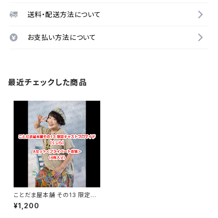
送料・配送方法について
お支払い方法について
最近チェックした商品
ことだま屋本舗 その13 限定キ
ャストブロマイド 【くじら】Aセッ
¥1,200
ト