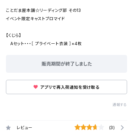
ことだま屋本舗☆リーディング部 その13
イベント限定キャストブロマイド
【くじら】
Aセット・・・［ プライベート衣装 ］×4枚
販売期間が終了しました
アプリで再入荷通知を受け取る
通報する
レビュー
(3)